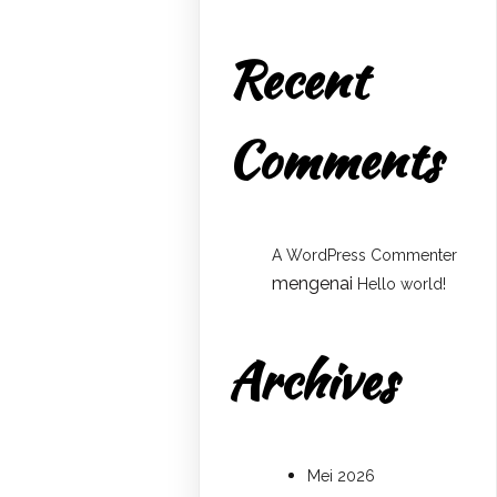
Recent
Comments
A WordPress Commenter
mengenai
Hello world!
Archives
Mei 2026