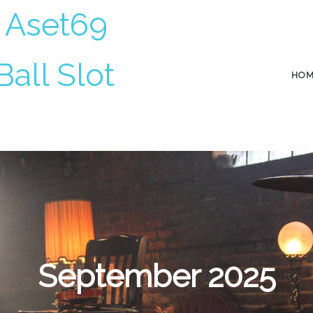
 Aset69
all Slot
HO
September 2025