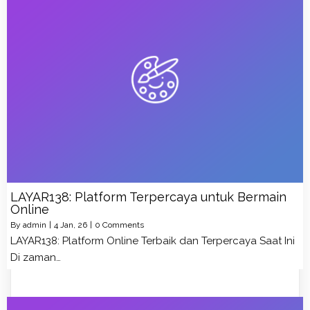
LAYAR138: Platform Terpercaya untuk Bermain
Online
By
admin
|
4
Jan, 26
|
0 Comments
LAYAR138: Platform Online Terbaik dan Terpercaya Saat Ini
Di zaman…