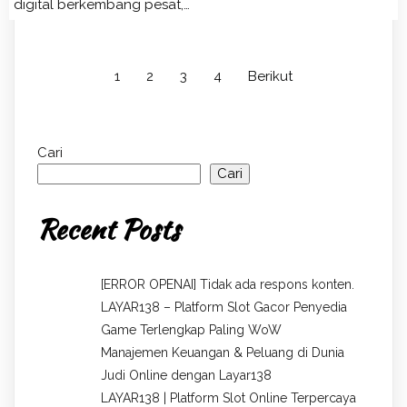
digital berkembang pesat,…
1
2
3
4
Berikut
Cari
Cari
Recent Posts
[ERROR OPENAI] Tidak ada respons konten.
LAYAR138 – Platform Slot Gacor Penyedia
Game Terlengkap Paling WoW
Manajemen Keuangan & Peluang di Dunia
Judi Online dengan Layar138
LAYAR138 | Platform Slot Online Terpercaya