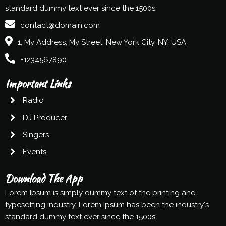
standard dummy text ever since the 1500s.
contact@domain.com
1, My Address, My Street, New York City, NY, USA
+1234567890
Important Links
Radio
DJ Producer
Singers
Events
Download The App
Lorem Ipsum is simply dummy text of the printing and
typesetting industry. Lorem Ipsum has been the industry's
standard dummy text ever since the 1500s.