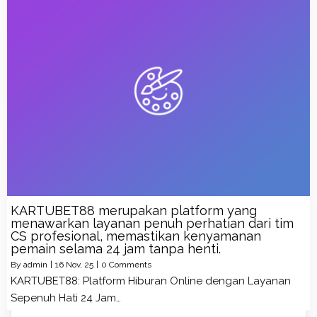
KARTUBET88 merupakan platform yang
menawarkan layanan penuh perhatian dari tim
CS profesional, memastikan kenyamanan
pemain selama 24 jam tanpa henti.
By
admin
|
16
Nov, 25
|
0 Comments
KARTUBET88: Platform Hiburan Online dengan Layanan
Sepenuh Hati 24 Jam…