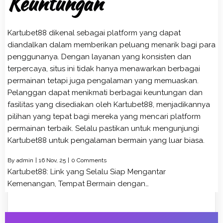
Keuntungan
Kartubet88 dikenal sebagai platform yang dapat
diandalkan dalam memberikan peluang menarik bagi para
penggunanya. Dengan layanan yang konsisten dan
terpercaya, situs ini tidak hanya menawarkan berbagai
permainan tetapi juga pengalaman yang memuaskan.
Pelanggan dapat menikmati berbagai keuntungan dan
fasilitas yang disediakan oleh Kartubet88, menjadikannya
pilihan yang tepat bagi mereka yang mencari platform
permainan terbaik. Selalu pastikan untuk mengunjungi
Kartubet88
untuk pengalaman bermain yang luar biasa.
By
admin
|
16
Nov, 25
|
0 Comments
Kartubet88: Link yang Selalu Siap Mengantar
Kemenangan, Tempat Bermain dengan…