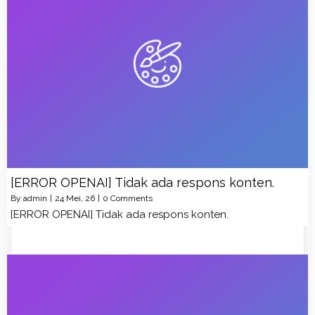
[ERROR OPENAI] Tidak ada respons konten.
By
admin
|
24
Mei, 26
|
0 Comments
[ERROR OPENAI] Tidak ada respons konten.