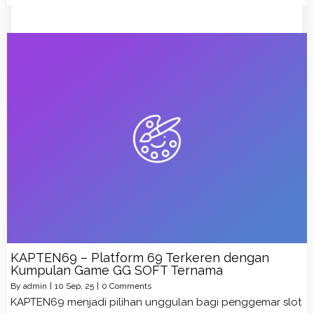
KAPTEN69 – Platform 69 Terkeren dengan
Kumpulan Game GG SOFT Ternama
By
admin
|
10
Sep, 25
|
0 Comments
KAPTEN69 menjadi pilihan unggulan bagi penggemar slot