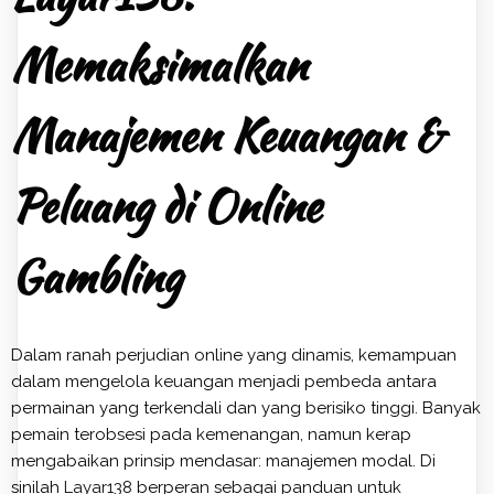
Memaksimalkan
Manajemen Keuangan &
Peluang di Online
Gambling
Dalam ranah perjudian online yang dinamis, kemampuan
dalam mengelola keuangan menjadi pembeda antara
permainan yang terkendali dan yang berisiko tinggi. Banyak
pemain terobsesi pada kemenangan, namun kerap
mengabaikan prinsip mendasar: manajemen modal. Di
sinilah
Layar138
berperan sebagai panduan untuk