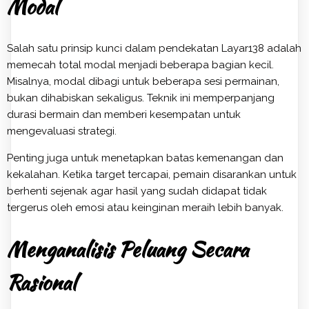
Modal
Salah satu prinsip kunci dalam pendekatan Layar138 adalah
memecah total modal menjadi beberapa bagian kecil.
Misalnya, modal dibagi untuk beberapa sesi permainan,
bukan dihabiskan sekaligus. Teknik ini memperpanjang
durasi bermain dan memberi kesempatan untuk
mengevaluasi strategi.
Penting juga untuk menetapkan batas kemenangan dan
kekalahan. Ketika target tercapai, pemain disarankan untuk
berhenti sejenak agar hasil yang sudah didapat tidak
tergerus oleh emosi atau keinginan meraih lebih banyak.
Menganalisis Peluang Secara
Rasional