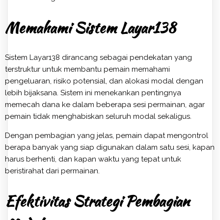
Memahami Sistem Layar138
Sistem
Layar138
dirancang sebagai pendekatan yang
terstruktur untuk membantu pemain memahami
pengeluaran, risiko potensial, dan alokasi modal dengan
lebih bijaksana. Sistem ini menekankan pentingnya
memecah dana ke dalam beberapa sesi permainan, agar
pemain tidak menghabiskan seluruh modal sekaligus.
Dengan pembagian yang jelas, pemain dapat mengontrol
berapa banyak yang siap digunakan dalam satu sesi, kapan
harus berhenti, dan kapan waktu yang tepat untuk
beristirahat dari permainan.
Efektivitas Strategi Pembagian