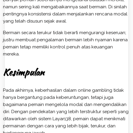
namun sering kali mengabaikannya saat bermain. Di sinilah
pentingnya konsistensi dalam menjalankan rencana modal
yang telah disusun sejak awal.
Bermain secara terukur tidak berarti mengurangi keseruan;
justru membuat pengalaman bermain lebih nyaman karena
pemain tetap memiliki kontrol penuh atas keuangan
mereka.
Kesimpulan
Pada akhirnya, keberhasilan dalam online gambling tidak
hanya bergantung pada keberuntungan, tetapi juga
bagaimana pemain mengelola modal dan mengendalikan
diri. Dengan pendekatan yang lebih terstruktur seperti yang
ditawarkan oleh sistem Layar138, pemain dapat menikmati
permainan dengan cara yang lebih bijak, terukur, dan
bertanggung jawab.