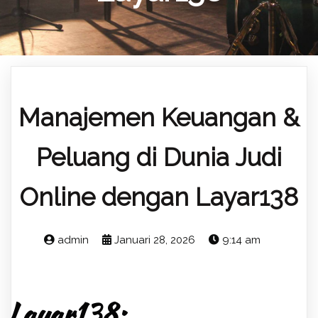
Manajemen Keuangan &
Peluang di Dunia Judi
Online dengan Layar138
admin
Januari 28, 2026
9:14 am
Layar138: