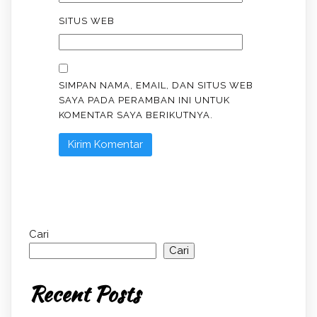
SITUS WEB
SIMPAN NAMA, EMAIL, DAN SITUS WEB
SAYA PADA PERAMBAN INI UNTUK
KOMENTAR SAYA BERIKUTNYA.
Cari
Cari
Recent Posts