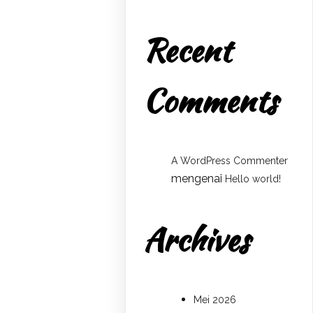
Recent
Comments
A WordPress Commenter
mengenai
Hello world!
Archives
Mei 2026