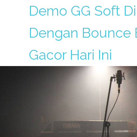
Demo GG Soft Di
Dengan Bounce B
Gacor Hari Ini