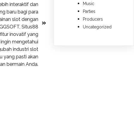
Music
ih interaktif dan
ng baru bagi para
Parties
inan slot dengan
Producers
 GGSOFT, Situs88
Uncategorized
tur inovatif yang
 ingin mengetahui
ubah industri slot
u yang pasti akan
an bermain Anda.