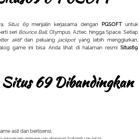
ya,
Situs 69
menjalin kerjasama dengan
PGSOFT
untuk
rti seri
Bounce Ball
, Olympus, Aztec, hingga Space. Setiap
tter aktif
dan peluang
jackpot
yang lebih menggiurkan.
atalog game ini bisa Anda lihat di halaman resmi
Situs69
Situs 69 Dibandingkan
me asli dan berlisensi.
ia program mingguan dengan ketentuan jelas.