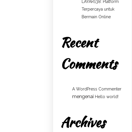
LAYAR138: Platform
Terpercaya untuk
Bermain Online
Recent
Comments
A WordPress Commenter
mengenai
Hello world!
Archives